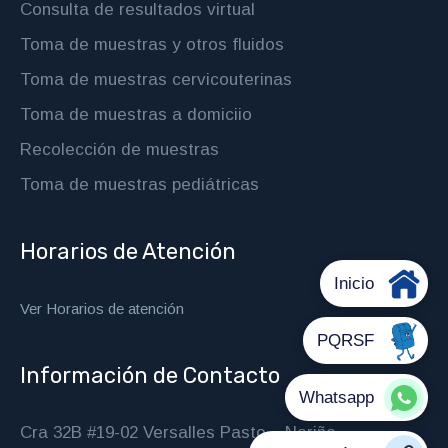
Consulta de resultados virtual
Toma de muestras y otros fluidos
Toma de muestras cervicouterinas
Toma de muestras a domiciio
Recolección de muestras
Toma de muestras pediátricas
Horarios de Atención
Ver Horarios de atención
Información de Contacto
Cra 32B #19-02 Versalles Pasto – Nariño