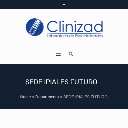
SEDE IPIALES FUTURO
Home
»
Departments
»
SEDE IPIALES FUTURO