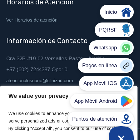
Horarios de Atención
Ver Horarios de atención
Información de Contacto
Cra 32B #19-02 Versalles Pasto – Nariño
+57 (602) 7244387 Opc: 0
atencionalusuario@clinizad.com
We value your privacy
We use cookies to enhance your browsing experience,
serve personalized ads or content, and analyze our traffic.
By clicking "Accept All", you consent to our use of cookies.