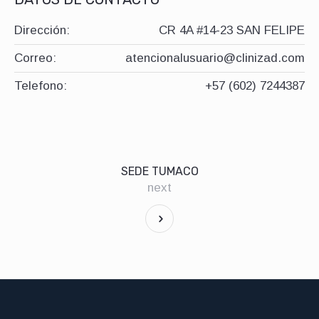
Dirección:
CR 4A #14-23 SAN FELIPE
Correo:
atencionalusuario@clinizad.com
Telefono:
+57 (602) 7244387
SEDE TUMACO
next