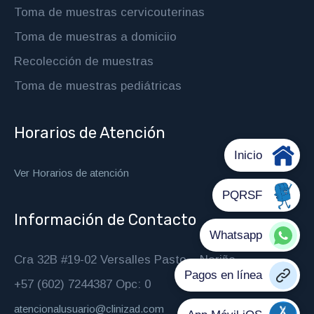
Toma de muestras cervicouterinas
Toma de muestras a domiciio
Recolección de muestras
Toma de muestras pediátricas
Horarios de Atención
Ver Horarios de atención
Información de Contacto
Cra 32B #19-02 Versalles Pasto – Nariño
+57 (602) 7244387 Opc: 0
atencionalusuario@clinizad.com