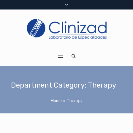
Department Category:
Therapy
Home
»
Therapy