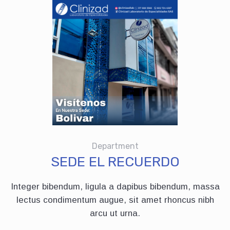
Department
SEDE EL RECUERDO
Integer bibendum, ligula a dapibus bibendum, massa
lectus condimentum augue, sit amet rhoncus nibh
arcu ut urna.