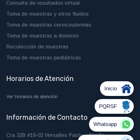
Consulta de resultados virtual
Toma de muestras y otros fluidos
Toma de muestras cervicouterinas
Toma de muestras a domiciio
Recolección de muestras
Toma de muestras pediátricas
Horarios de Atención
Ver Horarios de atención
Información de Contacto
Cra 32B #19-02 Versalles Pasto – Nariño