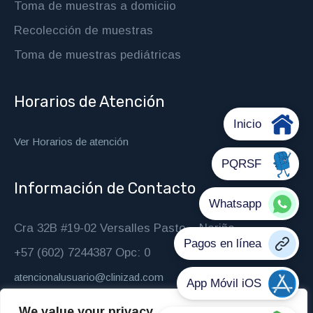
Toma de muestras a domiciio
Recolección de muestras
Toma de muestras pediátricas
Horarios de Atención
Ver Horarios de atención
Información de Contacto
Cra 32B #19-02 Versalles Pasto – Nariño
+57 (602) 7244387 Opc: 0
atencionalusuario@clinizad.com
We value your privacy