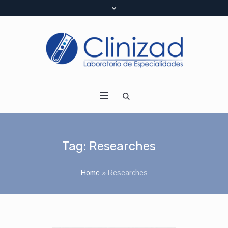
Tag:
Researches
Home
»
Researches