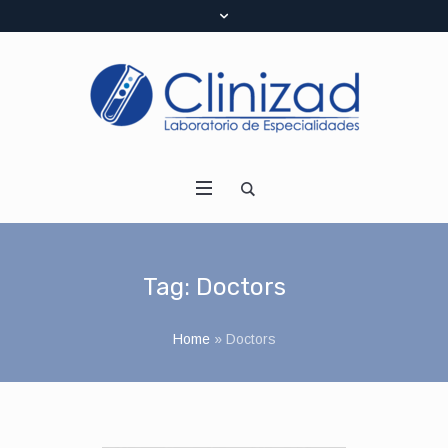
Tag:
Doctors
Home
»
Doctors