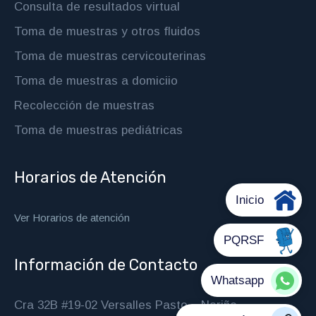
Consulta de resultados virtual
Toma de muestras y otros fluidos
Toma de muestras cervicouterinas
Toma de muestras a domiciio
Recolección de muestras
Toma de muestras pediátricas
Horarios de Atención
Ver Horarios de atención
Información de Contacto
Cra 32B #19-02 Versalles Pasto – Nariño