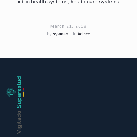
public health systems, health care systems.
March 21, 2018
by
sysman
In
Advice