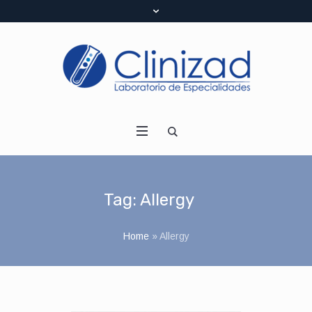
Tag:
Allergy
Home
»
Allergy