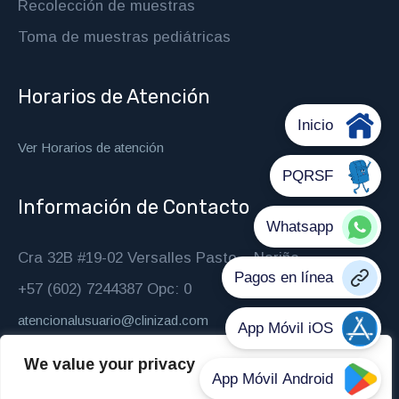
Recolección de muestras
Toma de muestras pediátricas
Horarios de Atención
Ver Horarios de atención
Información de Contacto
Cra 32B #19-02 Versalles Pasto – Nariño
+57 (602) 7244387 Opc: 0
atencionalusuario@clinizad.com
We value your privacy