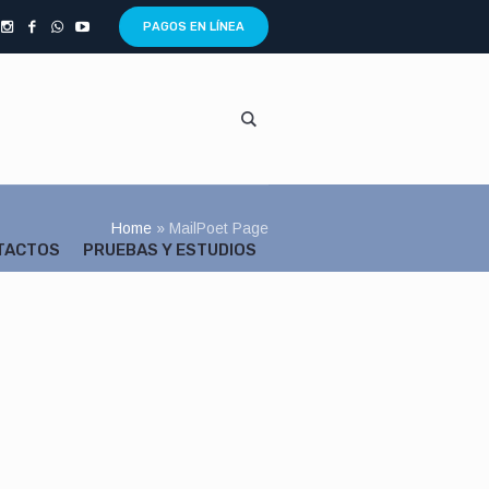
PAGOS EN LÍNEA
Home
»
MailPoet Page
NTACTOS
PRUEBAS Y ESTUDIOS