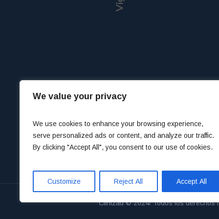
We value your privacy
We use cookies to enhance your browsing experience,
serve personalized ads or content, and analyze our traffic.
By clicking "Accept All", you consent to our use of cookies.
Customize
Reject All
Accept All
Clinizad © 2024/ Todos los derechos