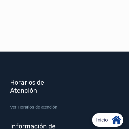
Horarios de
Atención
Ver Horarios de atención
Información de